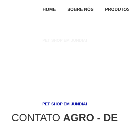
HOME
SOBRE NÓS
PRODUTO
PET SHOP EM JUNDIAI
FALE
CONOSCO
PET SHOP EM JUNDIAI
CONTATO
AGRO - DE