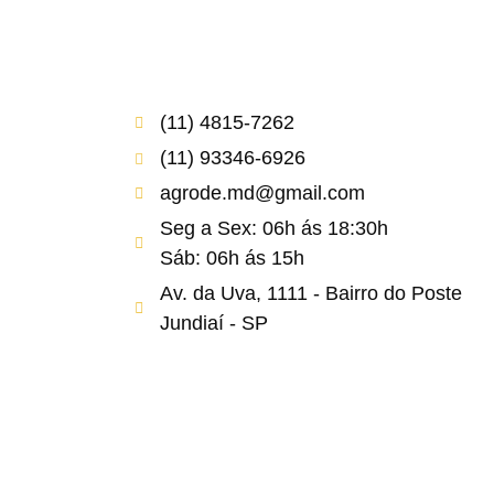
(11) 4815-7262
(11) 93346-6926
agrode.md@gmail.com
Seg a Sex: 06h ás 18:30h
Sáb: 06h ás 15h
Av. da Uva, 1111 - Bairro do Poste
Jundiaí - SP